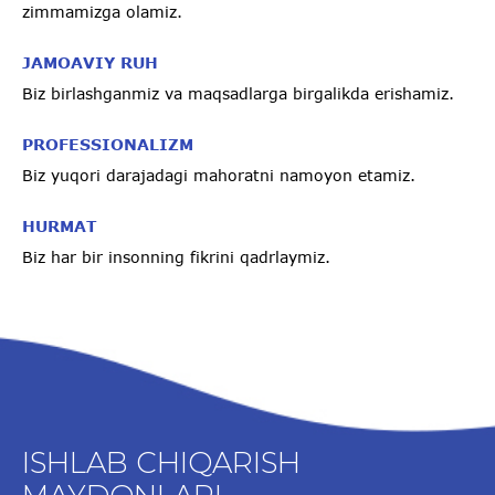
zimmamizga olamiz.
JAMOAVIY RUH
Biz birlashganmiz va maqsadlarga birgalikda erishamiz.
PROFESSIONALIZM
Biz yuqori darajadagi mahoratni namoyon etamiz.
HURMAT
Biz har bir insonning fikrini qadrlaymiz.
ISHLAB CHIQARISH