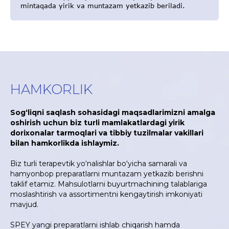
mintaqada yirik va muntazam yetkazib beriladi.
HAMKORLIK
Sog‘liqni saqlash sohasidagi maqsadlarimizni amalga
oshirish uchun biz turli mamlakatlardagi yirik
dorixonalar tarmoqlari va tibbiy tuzilmalar vakillari
bilan hamkorlikda ishlaymiz.
Biz turli terapevtik yo‘nalishlar bo‘yicha samarali va
hamyonbop preparatlarni muntazam yetkazib berishni
taklif etamiz. Mahsulotlarni buyurtmachining talablariga
moslashtirish va assortimentni kengaytirish imkoniyati
mavjud.
SPEY yangi preparatlarni ishlab chiqarish hamda