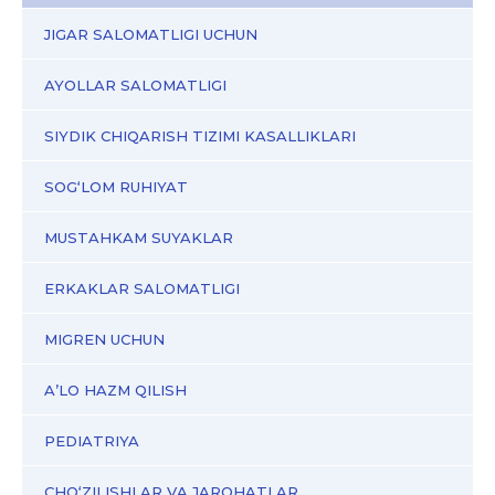
JIGAR SALOMATLIGI UCHUN
AYOLLAR SALOMATLIGI
SIYDIK CHIQARISH TIZIMI KASALLIKLARI
SOG‘LOM RUHIYAT
MUSTAHKAM SUYAKLAR
ERKAKLAR SALOMATLIGI
MIGREN UCHUN
A’LO HAZM QILISH
PEDIATRIYA
CHO‘ZILISHLAR VA JAROHATLAR