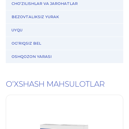
CHO‘ZILISHLAR VA JAROHATLAR
BEZOVTALIKSIZ YURAK
UYQU
OG‘RIQSIZ BEL
OSHQOZON YARASI
O‘XSHASH MAHSULOTLAR