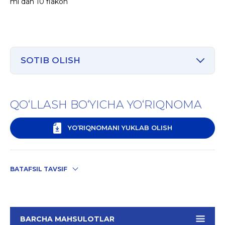
ml dan 10 flakon
SOTIB OLISH
QO‘LLASH BO‘YICHA YO‘RIQNOMA
YO‘RIQNOMANI YUKLAB OLISH
BATAFSIL TAVSIF
BARCHA MAHSULOTLAR