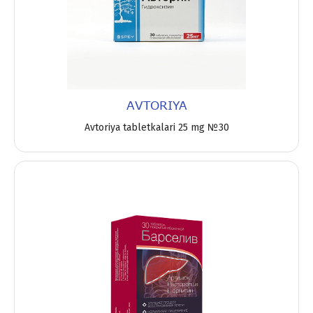
AVTORIYA
Avtoriya tabletkalari 25 mg №30