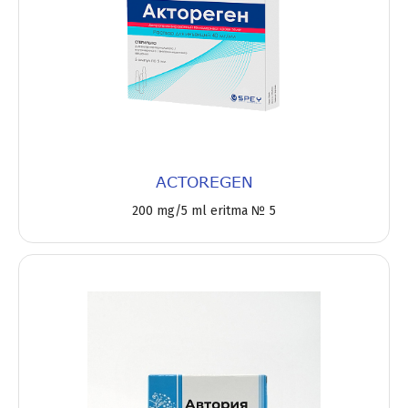
ACTOREGEN
200 mg/5 ml eritma № 5