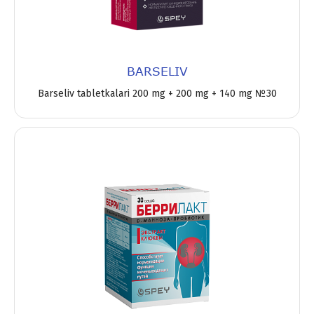
BARSELIV
Barseliv tabletkalari 200 mg + 200 mg + 140 mg №30