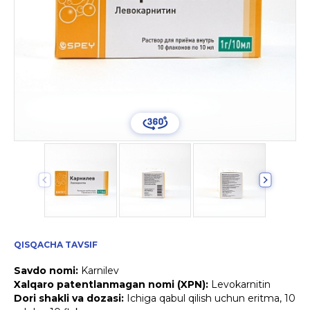
QISQACHA TAVSIF
Savdo nomi:
Karnilev
Xalqaro patentlanmagan nomi (XPN):
Levokarnitin
Dori shakli va dozasi:
Ichiga qabul qilish uchun eritma, 10