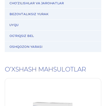
CHO‘ZILISHLAR VA JAROHATLAR
BEZOVTALIKSIZ YURAK
UYQU
OG‘RIQSIZ BEL
OSHQOZON YARASI
O‘XSHASH MAHSULOTLAR