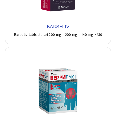
BARSELIV
Barseliv tabletkalari 200 mg + 200 mg + 140 mg №30