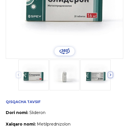
QISQACHA TAVSIF
Dori nomi:
Slideron
Xalqaro nomi:
Metilprednizolon