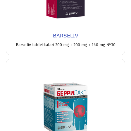
BARSELIV
Barseliv tabletkalari 200 mg + 200 mg + 140 mg №30