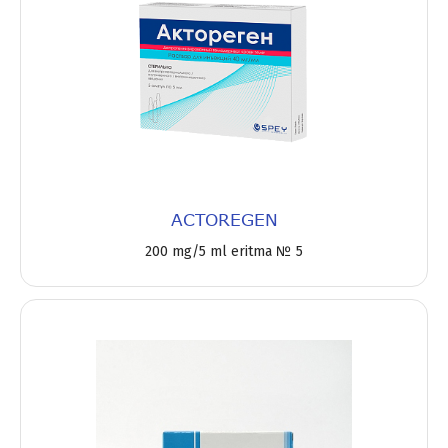
ACTOREGEN
200 mg/5 ml eritma № 5