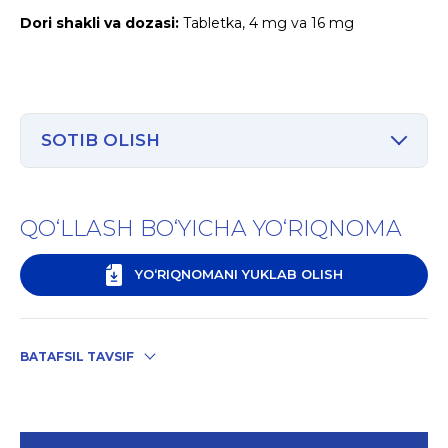
Dori shakli va dozasi:
Tabletka, 4 mg va 16 mg
SOTIB OLISH
QO‘LLASH BO‘YICHA YO‘RIQNOMA
YO‘RIQNOMANI YUKLAB OLISH
BATAFSIL TAVSIF