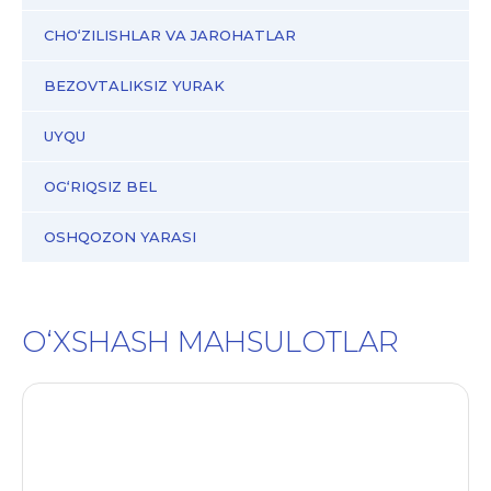
CHO‘ZILISHLAR VA JAROHATLAR
BEZOVTALIKSIZ YURAK
UYQU
OG‘RIQSIZ BEL
OSHQOZON YARASI
O‘XSHASH MAHSULOTLAR