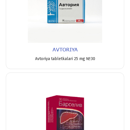
AVTORIYA
Avtoriya tabletkalari 25 mg №30