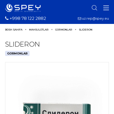
+998 78 122 2882
uz.rep@spey.eu
BOSH SAHIFA
MAHSULOTLAR
GORMONLAR
SLIDERON
SLIDERON
GORMONLAR